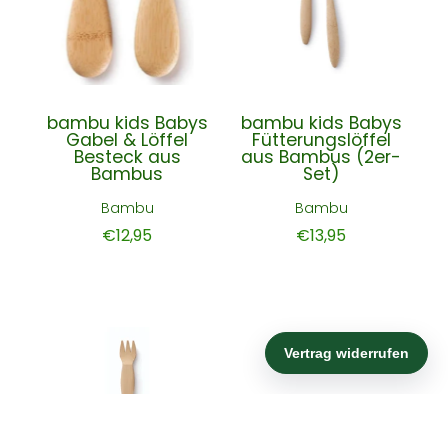
bambu kids Babys
bambu kids Babys
Gabel & Löffel
Fütterungslöffel
Besteck aus
aus Bambus (2er-
Bambus
Set)
Bambu
Bambu
€12,95
€13,95