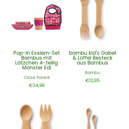
Pop-In Esslern-Set
bambu kid's Gabel
Bambus mit
& Löffel Besteck
Lätzchen 4-teilig
aus Bambus
Monster Edi
Bambu
Close Parent
€12,95
€24,99