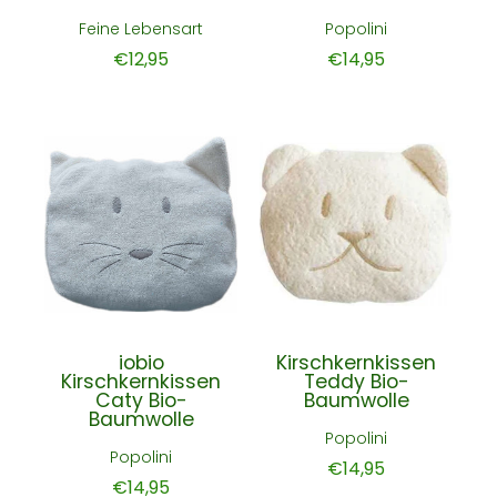
Feine Lebensart
Popolini
€12,95
€14,95
iobio
Kirschkernkissen
Kirschkernkissen
Teddy Bio-
Caty Bio-
Baumwolle
Baumwolle
Popolini
Popolini
€14,95
€14,95