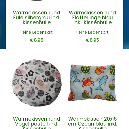
Wärmekissen rund
Wärmekissen rund
Eule silbergrau inkl.
Flatterlinge blau
Kissenhülle
inkl. Kissenhülle
Feine Lebensart
Feine Lebensart
€8,95
€8,95
Wärmekissen rund
Wärmekissen 20x16
Vogel pastell inkl.
cm Ozean blau inkl.
Kissenhülle
Kissenhülle