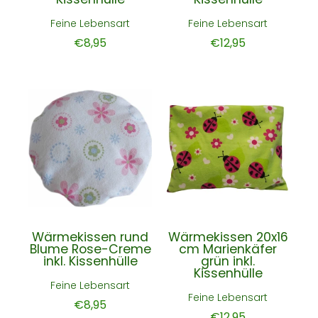
Feine Lebensart
Feine Lebensart
€8,95
€12,95
Wärmekissen rund
Wärmekissen 20x16
Blume Rose-Creme
cm Marienkäfer
inkl. Kissenhülle
grün inkl.
Kissenhülle
Feine Lebensart
Feine Lebensart
€8,95
€12,95