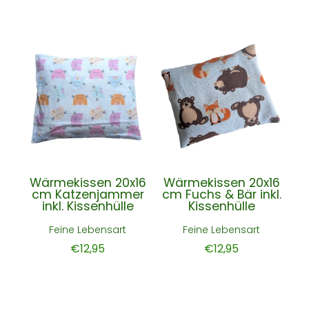
Wärmekissen 20x16
Wärmekissen 20x16
cm Katzenjammer
cm Fuchs & Bär inkl.
inkl. Kissenhülle
Kissenhülle
Feine Lebensart
Feine Lebensart
€12,95
€12,95