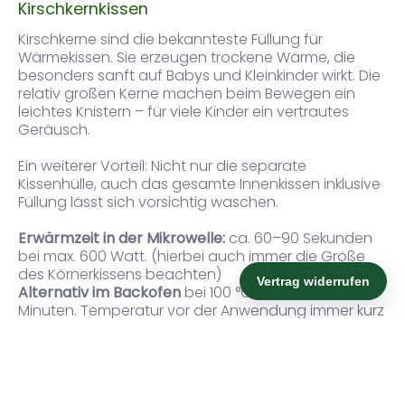
Kirschkernkissen
Kirschkerne sind die bekannteste Füllung für
Wärmekissen. Sie erzeugen trockene Wärme, die
besonders sanft auf Babys und Kleinkinder wirkt. Die
relativ großen Kerne machen beim Bewegen ein
leichtes Knistern – für viele Kinder ein vertrautes
Geräusch.
Ein weiterer Vorteil: Nicht nur die separate
Kissenhülle, auch das gesamte Innenkissen inklusive
Füllung lässt sich vorsichtig waschen.
Erwärmzeit in der Mikrowelle:
ca. 60–90 Sekunden
bei max. 600 Watt. (hierbei auch immer die Größe
des Körnerkissens beachten)
Alternativ im Backofen
bei 100 °C für etwa 15
Minuten. Temperatur vor der Anwendung immer kurz
prüfen.
Traubenkernkissen
Traubenkerne sind kleiner als Kirschkerne und