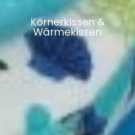
Körnerkissen &
Wärmekissen