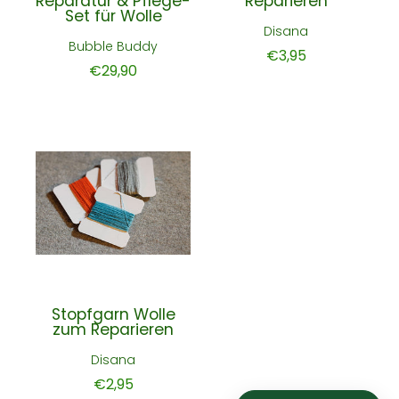
Reparatur & Pflege-
Reparieren
Set für Wolle
Disana
Bubble Buddy
€3,95
€29,90
Stopfgarn Wolle
zum Reparieren
Disana
€2,95