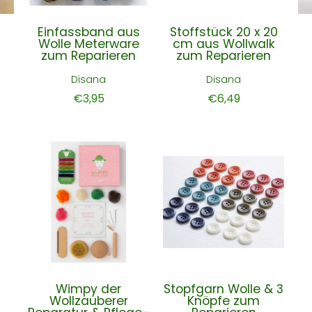
Einfassband aus
Stoffstück 20 x 20
Wolle Meterware
cm aus Wollwalk
zum Reparieren
zum Reparieren
Disana
Disana
€3,95
€6,49
Wimpy der
Stopfgarn Wolle & 3
Wollzauberer
Knöpfe zum