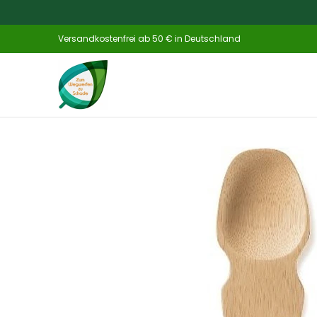
Zum Hauptinhalt springen
Home
Katalog
NEU
Küche & Haush
Versandkostenfrei ab 50 € in Deutschland
Zum Hauptinhalt springen