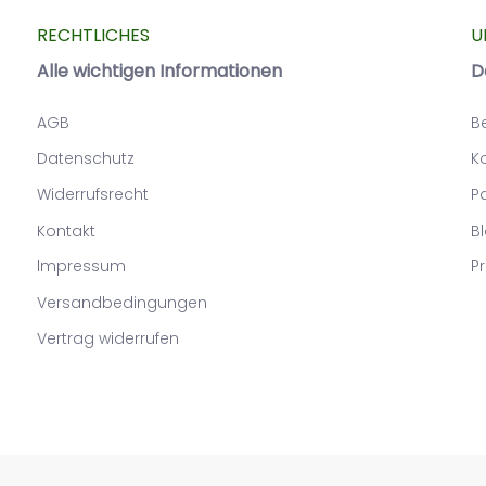
RECHTLICHES
U
Alle wichtigen Informationen
D
AGB
B
Datenschutz
K
Widerrufsrecht
P
Kontakt
B
Impressum
Pr
Versandbedingungen
Vertrag widerrufen