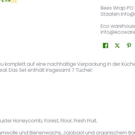
Bees Wrap PO 
Staaten info
Eco warehouse
info@ecoware
u komplett auf eine nachhaltige Verpackung in der Küche 
eal. Das Set enthält insgesamt 7 Tücher:
ster Honeycomb, Forest, Floor, Fresh Fruit.
aumwolle und Bienenwachs, Jojobaöl und organischem Bau