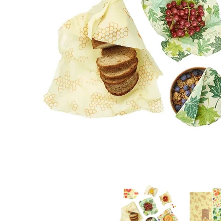
Bees Wrap Bienenwachstücher Startset 7-teilig Rem
Bees Wrap B