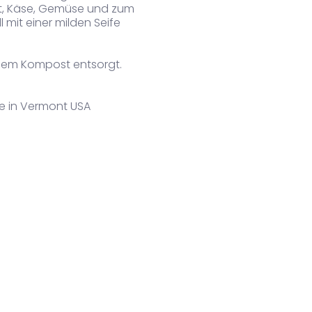
rot, Käse, Gemüse und zum
mit einer milden Seife
dem Kompost entsorgt.
e in Vermont USA