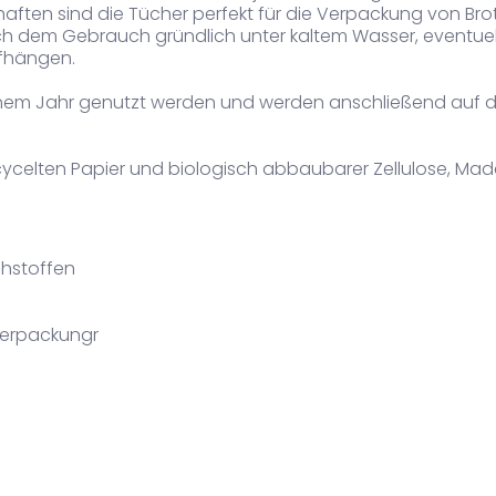
chaften sind die Tücher perfekt für die Verpackung von B
 dem Gebrauch gründlich unter kaltem Wasser, eventuell 
fhängen.
einem Jahr genutzt werden und werden anschließend auf 
ycelten Papier und biologisch abbaubarer Zellulose, Mad