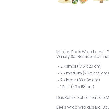
Mit den Bee's Wrap kannst D
Variety Set Remix einfach id
2 x small (17,5 x 20 cm)
2 x medium (25 x 27,5 cm)
2 x large (33 x 35 cm)
1 Brot (43 x 58 cm)
Das Remix-Set enthält die Mu
Bee's Wrap wird aus Bio-B