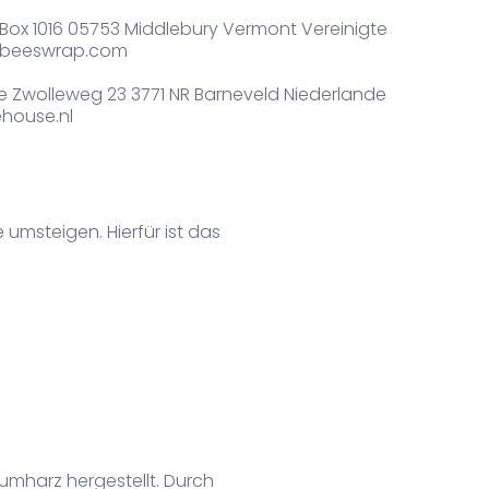
Box 1016 05753 Middlebury Vermont Vereinigte
@beeswrap.com
 Zwolleweg 23 3771 NR Barneveld Niederlande
house.nl
umsteigen. Hierfür ist das
mharz hergestellt. Durch