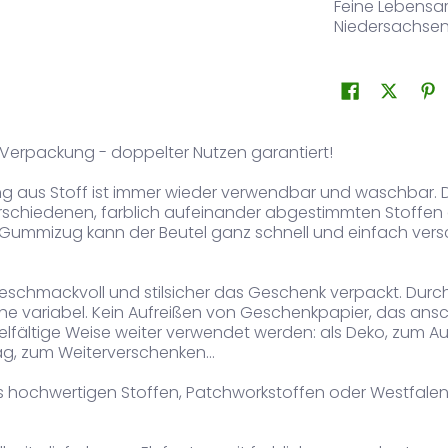
Feine Lebensa
Niedersachse
Verpackung - doppelter Nutzen garantiert!
 aus Stoff ist immer wieder verwendbar und waschbar. 
erschiedenen, farblich aufeinander abgestimmten Stoffen g
Gummizug kann der Beutel ganz schnell und einfach vers
 geschmackvoll und stilsicher das Geschenk verpackt. Dur
lhöhe variabel. Kein Aufreißen von Geschenkpapier, das ansc
elfältige Weise weiter verwendet werden: als Deko, zum
g, zum Weiterverschenken...
aus hochwertigen Stoffen, Patchworkstoffen oder Westfale