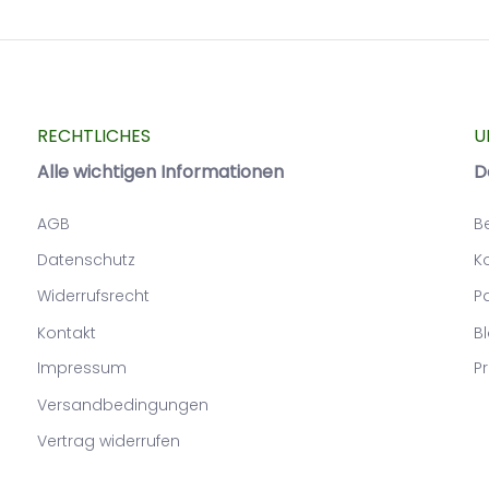
RECHTLICHES
U
Alle wichtigen Informationen
D
AGB
B
Datenschutz
K
Widerrufsrecht
P
Kontakt
B
Impressum
Pr
Versandbedingungen
Vertrag widerrufen