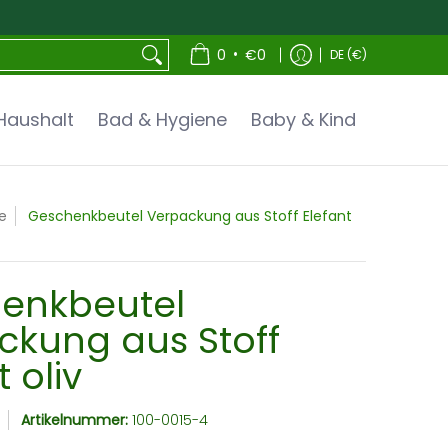
•
0
€0
DE (€)
Haushalt
Bad & Hygiene
Baby & Kind
e
Geschenkbeutel Verpackung aus Stoff Elefant
enkbeutel
ckung aus Stoff
t oliv
Artikelnummer:
100-0015-4