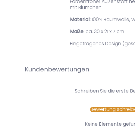
Farbenfroher Außenstoff hel
mit Blümchen.
Material:
100% Baumwolle, w
Maße
: ca. 30 x 21 x 7 cm
Eingetragenes Design (ges
Kundenbewertungen
Schreiben Sie die erste 
Bewertung schreib
Keine Elemente gefu