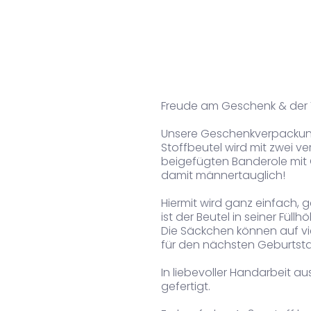
Freude am Geschenk & der 
Unsere Geschenkverpackung
Stoffbeutel wird mit zwei v
beigefügten Banderole mit 
damit männertauglich!
Hiermit wird ganz einfach,
ist der Beutel in seiner Fül
Die Säckchen können auf vi
für den nächsten Geburtsta
In liebevoller Handarbeit 
gefertigt.