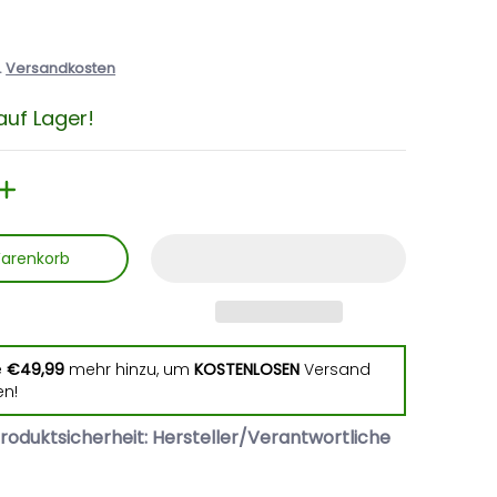
.
Versandkosten
auf Lager!
Warenkorb
e
€49,99
mehr hinzu, um
KOSTENLOSEN
Versand
en!
roduktsicherheit: Hersteller/Verantwortliche