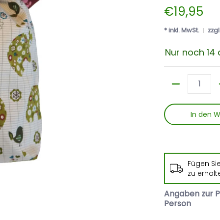
€19,95
* inkl. MwSt.
zzgl
Nur noch 14 
Menge
In den 
Fügen Si
zu erhalt
Angaben zur P
Person