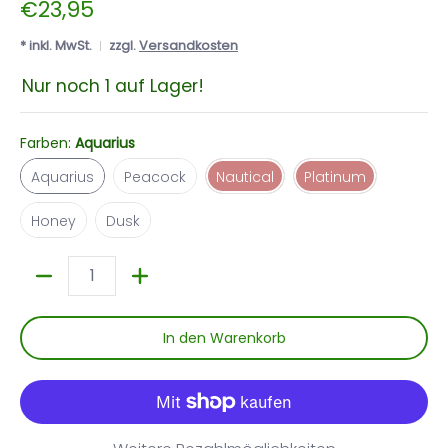
€23,95
* inkl. MwSt.
zzgl.
Versandkosten
Nur noch 1 auf Lager!
Farben:
Aquarius
Aquarius
Peacock
Nautical
Platinum
Aquarius
Peacock
Nautical
Platinum
Honey
Dusk
Honey
Dusk
Menge
In den Warenkorb