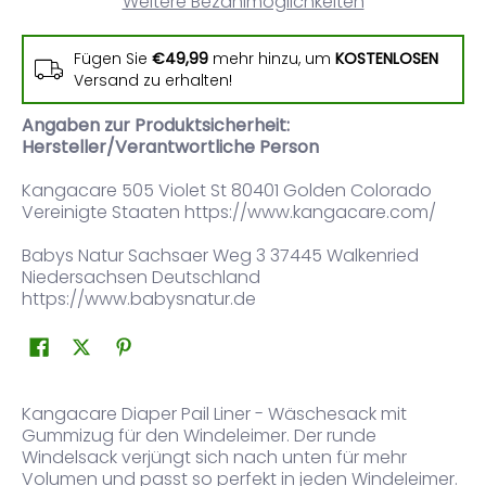
Weitere Bezahlmöglichkeiten
Fügen Sie
€49,99
mehr hinzu, um
KOSTENLOSEN
Versand zu erhalten!
Angaben zur Produktsicherheit:
Hersteller/Verantwortliche Person
Kangacare 505 Violet St 80401 Golden Colorado
Vereinigte Staaten https://www.kangacare.com/
Babys Natur Sachsaer Weg 3 37445 Walkenried
Niedersachsen Deutschland
https://www.babysnatur.de
Kangacare Diaper Pail Liner - Wäschesack mit
Gummizug für den Windeleimer. Der runde
Windelsack verjüngt sich nach unten für mehr
Volumen und passt so perfekt in jeden Windeleimer.