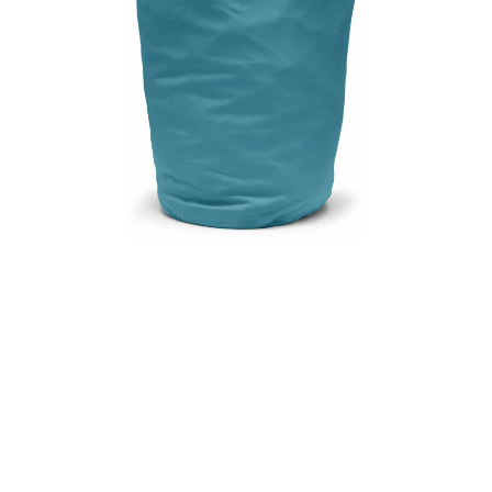
 Medien-Miniaturansichten
ack mit Kordel Mediennummer 0 Miniaturansicht
ack mit Kordel Mediennummer 1 Miniaturansicht
ack mit Kordel Mediennummer 2 Miniaturansicht