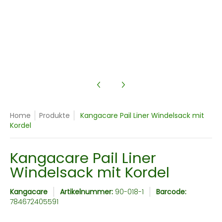
ack mit Kordel Mediennummer 8 Miniaturansicht
Home
Produkte
Kangacare Pail Liner Windelsack mit
Kordel
Kangacare Pail Liner
Windelsack mit Kordel
Kangacare
Artikelnummer:
90-018-1
Barcode:
784672405591