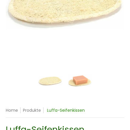
Luffa-Seifenkissen Medien-Miniaturansichten
Luffa-Seifenkissen Mediennumme
Luffa-Seifenkisse
Home
Produkte
Luffa-Seifenkissen
Luffa-Seifenkissen