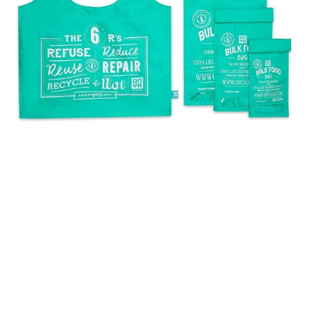
g Starter-Kit 5-teilig Medien-Miniaturansichten
beutel Bulk Bag Starter-Kit 5-teilig Mediennummer 0 Miniatura
beutel Bulk Bag Starter-Kit 5-teilig Mediennummer 1 Miniaturan
beutel Bulk Bag Starter-Kit 5-teilig Mediennummer 2 Miniatura