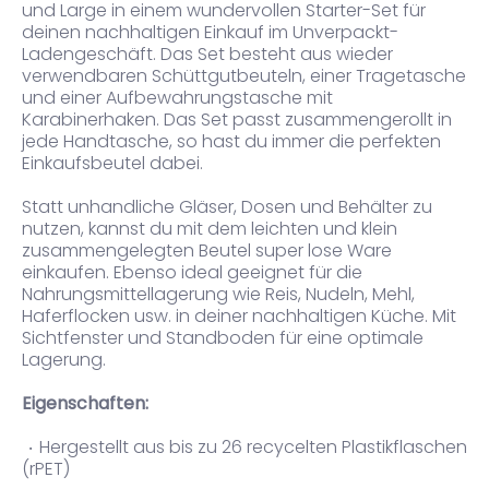
und Large in einem wundervollen Starter-Set für
deinen nachhaltigen Einkauf im Unverpackt-
Ladengeschäft. Das Set besteht aus wieder
verwendbaren Schüttgutbeuteln, einer Tragetasche
und einer Aufbewahrungstasche mit
Karabinerhaken. Das Set passt zusammengerollt in
jede Handtasche, so hast du immer die perfekten
Einkaufsbeutel dabei.
Statt unhandliche Gläser, Dosen und Behälter zu
nutzen, kannst du mit dem leichten und klein
zusammengelegten Beutel super lose Ware
einkaufen. Ebenso ideal geeignet für die
Nahrungsmittellagerung wie Reis, Nudeln, Mehl,
Haferflocken usw. in deiner nachhaltigen Küche. Mit
Sichtfenster und Standboden für eine optimale
Lagerung.
Eigenschaften:
Hergestellt aus bis zu 26 recycelten Plastikflaschen
(rPET)