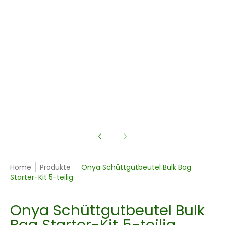
beutel Bulk Bag Starter-Kit 5-teilig Mediennummer 3 Miniatura
beutel Bulk Bag Starter-Kit 5-teilig Mediennummer 4 Miniatura
Home
Produkte
Onya Schüttgutbeutel Bulk Bag
Starter-Kit 5-teilig
Onya Schüttgutbeutel Bulk
Bag Starter-Kit 5-teilig