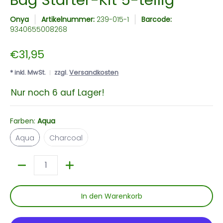
Onya
Artikelnummer:
239-015-1
Barcode:
9340655008268
€31,95
* inkl. MwSt.
zzgl.
Versandkosten
Nur noch 6 auf Lager!
Farben:
Aqua
Aqua
Charcoal
Aqua
Charcoal
Menge
In den Warenkorb