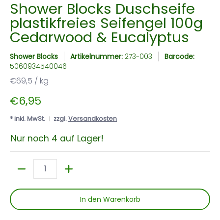
Shower Blocks Duschseife
plastikfreies Seifengel 100g
Cedarwood & Eucalyptus
Shower Blocks
Artikelnummer:
273-003
Barcode:
5060934540046
€69,5 / kg
€6,95
* inkl. MwSt.
zzgl.
Versandkosten
Nur noch 4 auf Lager!
Menge
In den Warenkorb