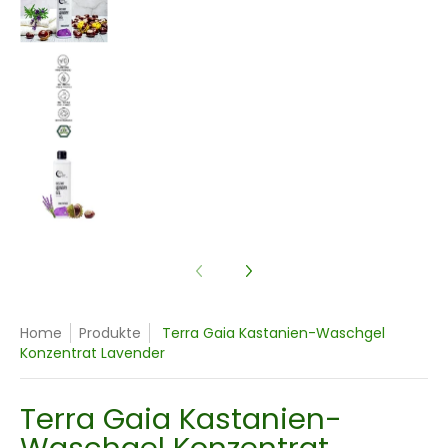
Terra Gaia Kastanien-Waschgel Konzentrat La
Terra Gaia Kastanien-Waschgel Konzentrat La
Home
Produkte
Terra Gaia Kastanien-Waschgel
Konzentrat Lavender
Terra Gaia Kastanien-
Waschgel Konzentrat