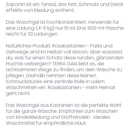
Saponin ist ein Tensid, das Fett, Schmutz und Dreck
effektiv von Kleidung entfernt.
Das Waschgel ist hochkonzentriert. Verwende für
eine Ladung (4-5 kg) nur 15 ml. Eine 500-ml-Flasche
reicht für 33 Ladungen.
Natürliches Produkt: Rosskastanien - Parks und
Gehwege sind im Herbst voll davon, aber wusstest
du, was für einen Schatz diese runden, glänzenden
Früchte verbergen? TERRA GAIA liebt es, die
achtsamsten Wege zu finden, um dein Wäsche zu
pflegen. Deshalb nehmen diese kleinen
Schmuckstücke eine zentrale Rolle in udem
Waschmitteln ein. Rosskastanien - mehr Heimat
geht nicht.
Das Waschgel aus Kastanien ist die perfekte Wahl
für die ganze Wäsche. Empfohlen zum Waschen
von Kinderkleidung und Stoffwindeln . Ideales
Waschmittel für empfindliche Haut.