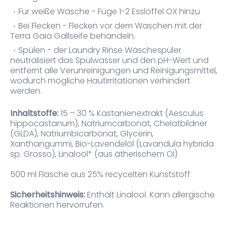
Für weiße Wäsche - Füge 1-2 Esslöffel OX hinzu
Bei Flecken - Flecken vor dem Waschen mit der
Terra Gaia Gallseife behandeln.
Spülen - der Laundry Rinse Wäschespüler
neutralisiert das Spülwasser und den pH-Wert und
entfernt alle Verunreinigungen und Reinigungsmittel,
wodurch mögliche Hautirritationen verhindert
werden.
Inhaltstoffe:
15 – 30 % Kastanienextrakt (Aesculus
hippocastanum), Natriumcarbonat, Chelatbildner
(GLDA), Natriumbicarbonat, Glycerin,
Xanthangummi, Bio-Lavendelöl (Lavandula hybrida
sp. Grosso), Linalool* (aus ätherischem Öl)
500 ml Flasche aus 25% recycelten Kunststoff
Sicherheitshinweis:
Enthält Linalool. Kann allergische
Reaktionen hervorrufen.