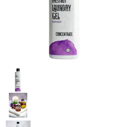
Terra Gaia Kastanien-Waschgel Konzentrat Lavender Medien
Terra Gaia Kastanien-Waschgel Konzentrat La
Terra Gaia Kastanien-Waschgel Konzentrat Lav
Terra Gaia Kastanien-Waschgel Konzentrat La