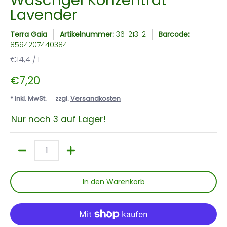
Lavender
Terra Gaia
Artikelnummer:
36-213-2
Barcode:
8594207440384
€14,4 / L
€7,20
* inkl. MwSt.
zzgl.
Versandkosten
Nur noch 3 auf Lager!
Menge
In den Warenkorb